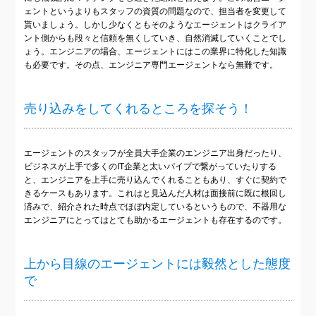
ェントというよりもスタッフの資質の問題なので、担当者を変更して
貰いましょう。しかし少なくともそのようなエージェントはクライア
ント側からも段々と信頼を無くしていき、自然消滅していくことでし
ょう。エンジニアの場合、エージェントにはこの業界に特化した知識
も必要です。その点、エンジニア専門エージェントなら無難です。
売り込みをしてくれるところを探そう！
エージェントのスタッフが全員大手企業のエンジニア出身だったり、
ビジネスが上手で多くのIT企業と太いパイプで繋がっていたりする
と、エンジニアを上手に売り込んでくれることもあり、すぐに契約で
きるケースもあります。これはと見込んだ人材は面接前に既に根回し
済みで、紹介された時点でほぼ内定しているというもので、不器用な
エンジニアにとってはとても助かるエージェントも存在するのです。
上から目線のエージェントには毅然とした態度
で