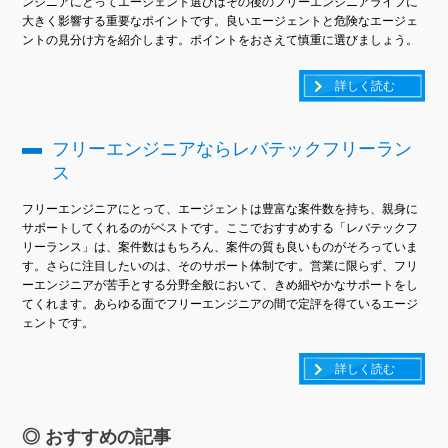
ンジニアにとってエージェント選びはその後のフリーエンジニアライフに
大きく影響する重要なポイントです。良いエージェントと危険なエージェ
ントの見分け方を紹介します。ポイントをおさえて慎重に選びましょう。
詳しく読む
フリーエンジニアならレバテックフリーラン
ス
フリーエンジニアにとって、エージェントは豊富な案件数を持ち、親身に
サポートしてくれるのがベストです。ここでおすすめする「レバテックフ
リーランス」は、案件数はもちろん、案件の質も良いものがそろっていま
す。さらに注目したいのは、そのサポート体制です。営業に限らず、フリ
ーエンジニアが苦手とする分野全般において、きめ細やかなサポートをし
てくれます。あらゆる面でフリーエンジニアの間で定評を得ているエージ
ェントです。
詳しく読む
おすすめの記事