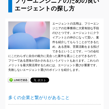
フリーエンジニアのための良い
エージェントの探し方
エージェントの活用は、フリーエン
ジニアの仕事獲得に大変有効な手段
のひとつです。エージェントにクラ
イアントとの仲介になって貰い、案
件を紹介してもらうことができるた
め、ある意味、営業活動をまる投げ
できるということです。一つの会社
にこだわらずに自分の能力に見合った案件を選ぶことができるので、
フリーである意味が活かされるというメリットもあります。これらの
メリットを最大限活用するためには、エージェント選びが重要です。
失敗しないエージェント選びのポイントを紹介します。
多くの企業と繋がりがあること