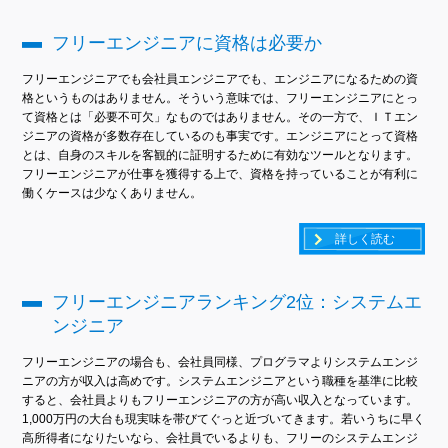
フリーエンジニアに資格は必要か
フリーエンジニアでも会社員エンジニアでも、エンジニアになるための資
格というものはありません。そういう意味では、フリーエンジニアにとっ
て資格とは「必要不可欠」なものではありません。その一方で、ＩＴエン
ジニアの資格が多数存在しているのも事実です。エンジニアにとって資格
とは、自身のスキルを客観的に証明するために有効なツールとなります。
フリーエンジニアが仕事を獲得する上で、資格を持っていることが有利に
働くケースは少なくありません。
詳しく読む
フリーエンジニアランキング2位：システムエ
ンジニア
フリーエンジニアの場合も、会社員同様、プログラマよりシステムエンジ
ニアの方が収入は高めです。システムエンジニアという職種を基準に比較
すると、会社員よりもフリーエンジニアの方が高い収入となっています。
1,000万円の大台も現実味を帯びてぐっと近づいてきます。若いうちに早く
高所得者になりたいなら、会社員でいるよりも、フリーのシステムエンジ