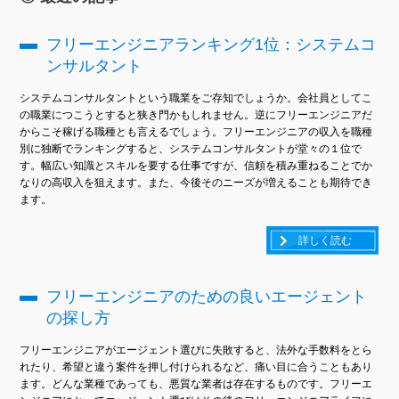
フリーエンジニアランキング1位：システムコ
ンサルタント
システムコンサルタントという職業をご存知でしょうか。会社員としてこ
の職業につこうとすると狭き門かもしれません。逆にフリーエンジニアだ
からこそ稼げる職種とも言えるでしょう。フリーエンジニアの収入を職種
別に独断でランキングすると、システムコンサルタントが堂々の１位で
す。幅広い知識とスキルを要する仕事ですが、信頼を積み重ねることでか
なりの高収入を狙えます。また、今後そのニーズが増えることも期待でき
ます。
詳しく読む
フリーエンジニアのための良いエージェント
の探し方
フリーエンジニアがエージェント選びに失敗すると、法外な手数料をとら
れたり、希望と違う案件を押し付けられるなど、痛い目に合うこともあり
ます。どんな業種であっても、悪質な業者は存在するものです。フリーエ