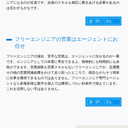
ニアになるのが近道です。自身のスキルも相応に磨きあげる必要があるの
は言わずもがなです。
詳しく読む
フリーエンジニアの営業はエージェントにお
任せ
フリーエンジニアの場合、苦手な営業は、エージェントに任せるのが一番
です。エンジニアとしての本業に専念できる上、精神的にも時間的にも余
裕ができます。営業経験も営業スキルもないフリーエンジニアが、交通費
その他の営業関連経費をかけて走り回ったところで、残念ながらそう簡単
に仕事を獲得できるものではありません。フリーエンジニア専門エージェ
ントなら多種多様な案件を個人では獲得しづらい好条件で揃えています。
これを活用しない手はありません。
詳しく読む